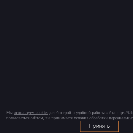
Мы
используем cookies
для быстрой и удобной работы сайта https://fa
пользоваться сайтом, вы принимаете условия обработки
персональны
Принять