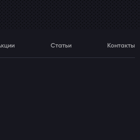
Акции
Статьи
Контакты
и
Статьи
Контакты
ля!
 Флюенс)