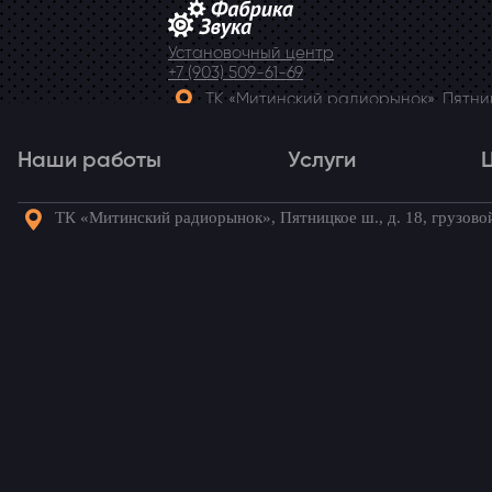
Установочный центр
+7 (903) 509-61-69
ТК «Митинский радиорынок», Пятницк
Telegram
Наши работы
Услуги
ТК «Митинский радиорынок», Пятницкое ш., д. 18, грузово
Наши работы
Услуги
Го
Главная
→
Наши работы
→
Renault Fluenc
Установка автосиг