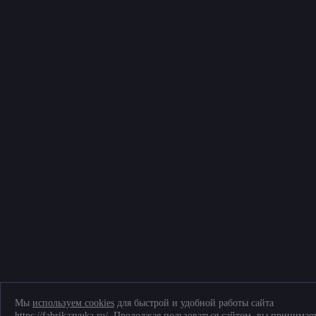
© Фабрика звука, 2026
Политика конфиденциальности и обработки персональных данных
Соглашение на обработку персональных данных
Согласие на обработку файлов cookies
Telegram
+7 (903) 509-61-69
ТК «Митинский радиорынок», Пятницкое ш., д. 18, грузовой двор Ежедневно,
9.00-20.00
Мы
используем cookies
для быстрой и удобной работы сайта
https://fabrikazvuka.ru/. Продолжая пользоваться сайтом, вы принимае