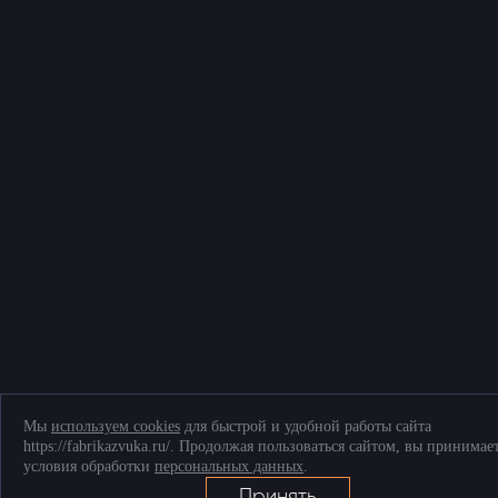
Мы
используем cookies
для быстрой и удобной работы сайта
https://fabrikazvuka.ru/. Продолжая пользоваться сайтом, вы принимае
условия обработки
персональных данных
.
Принять