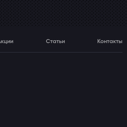
Акции
Статьи
Контакты
и
Статьи
Контакты
ля!
asse II